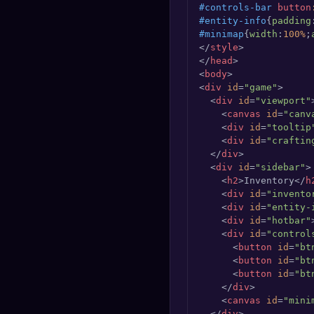
#controls-bar
button
#entity-info
{
padding
#minimap
{
width
:
100%
;
</
style
>
</
head
>
<
body
>
<
div
id
=
"game"
>
<
div
id
=
"viewport"
<
canvas
id
=
"canv
<
div
id
=
"tooltip
<
div
id
=
"craftin
</
div
>
<
div
id
=
"sidebar"
>
<
h2
>
Inventory
</
h
<
div
id
=
"invento
<
div
id
=
"entity-
<
div
id
=
"hotbar"
<
div
id
=
"control
<
button
id
=
"bt
<
button
id
=
"bt
<
button
id
=
"bt
</
div
>
<
canvas
id
=
"mini
</
div
>